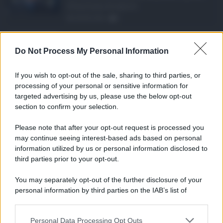
10 milioni di euro d ...
08.08.2026
0
Eventi in Sicilia ad ...
Do Not Process My Personal Information
La Sicilia si conferma anche nell’estate
2026 uno dei prin ...
If you wish to opt-out of the sale, sharing to third parties, or
07.08.2026
0
processing of your personal or sensitive information for
targeted advertising by us, please use the below opt-out
section to confirm your selection.
CATEGORIE
Please note that after your opt-out request is processed you
Ambiente
1.404
may continue seeing interest-based ads based on personal
information utilized by us or personal information disclosed to
Attualità
6.108
third parties prior to your opt-out.
Comunicati
6
You may separately opt-out of the further disclosure of your
personal information by third parties on the IAB’s list of
Consumo
1.930
downstream participants.
Economia
2.866
Personal Data Processing Opt Outs
This information may also be disclosed by us to third parties