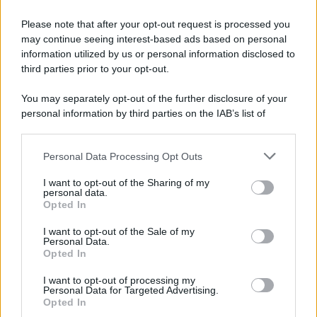
Please note that after your opt-out request is processed you
Ambiente
1.404
may continue seeing interest-based ads based on personal
information utilized by us or personal information disclosed to
Attualità
6.106
third parties prior to your opt-out.
Comunicati
6
You may separately opt-out of the further disclosure of your
personal information by third parties on the IAB’s list of
Consumo
1.930
downstream participants.
Economia
2.864
Personal Data Processing Opt Outs
This information may also be disclosed by us to third parties
on the IAB’s List of Downstream Participants that may further
Lavoro
2.138
I want to opt-out of the Sharing of my
disclose it to other third parties.
personal data.
Opted In
Politica
1.990
I want to opt-out of the Sale of my
Primo piano
2.619
Personal Data.
Opted In
Proposte
13
I want to opt-out of processing my
Personal Data for Targeted Advertising.
Sanità
1.962
Opted In