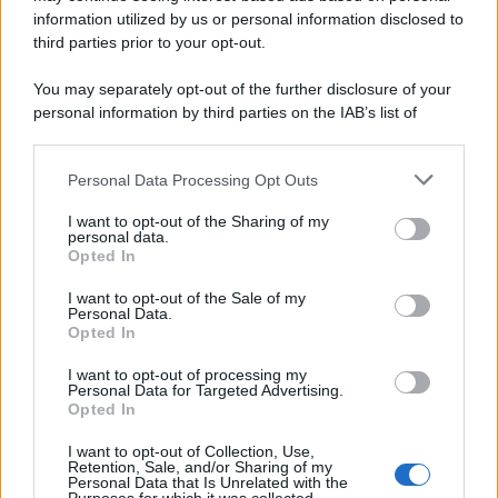
information utilized by us or personal information disclosed to
Attualità
6.108
third parties prior to your opt-out.
Comunicati
6
You may separately opt-out of the further disclosure of your
personal information by third parties on the IAB’s list of
Consumo
1.930
downstream participants.
Economia
2.866
Personal Data Processing Opt Outs
This information may also be disclosed by us to third parties
on the IAB’s List of Downstream Participants that may further
Lavoro
2.139
I want to opt-out of the Sharing of my
disclose it to other third parties.
personal data.
Opted In
Politica
1.992
I want to opt-out of the Sale of my
Primo piano
2.620
Personal Data.
Opted In
Proposte
13
I want to opt-out of processing my
Personal Data for Targeted Advertising.
Sanità
1.962
Opted In
I want to opt-out of Collection, Use,
Retention, Sale, and/or Sharing of my
Personal Data that Is Unrelated with the