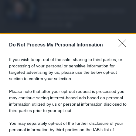
Super Zes Sicilia, d ...
La Giunta Schifani ha stanziato i primi
10 milioni di euro d ...
08.08.2026
1
Eventi in Sicilia ad ...
Do Not Process My Personal Information
La Sicilia si conferma anche nell’estate
2026 uno dei prin ...
If you wish to opt-out of the sale, sharing to third parties, or
07.08.2026
0
processing of your personal or sensitive information for
targeted advertising by us, please use the below opt-out
section to confirm your selection.
CATEGORIE
Please note that after your opt-out request is processed you
Ambiente
1.404
may continue seeing interest-based ads based on personal
information utilized by us or personal information disclosed to
Attualità
6.108
third parties prior to your opt-out.
Comunicati
6
You may separately opt-out of the further disclosure of your
personal information by third parties on the IAB’s list of
Consumo
1.930