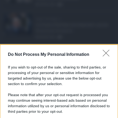
08.08.2026
0
Super Zes Sicilia, d ...
La Giunta Schifani ha stanziato i primi
10 milioni di euro d ...
08.08.2026
1
Eventi in Sicilia ad ...
Do Not Process My Personal Information
La Sicilia si conferma anche nell’estate
2026 uno dei prin ...
If you wish to opt-out of the sale, sharing to third parties, or
07.08.2026
1
processing of your personal or sensitive information for
targeted advertising by us, please use the below opt-out
section to confirm your selection.
CATEGORIE
Please note that after your opt-out request is processed you
Ambiente
1.404
may continue seeing interest-based ads based on personal
information utilized by us or personal information disclosed to
Attualità
6.108
third parties prior to your opt-out.