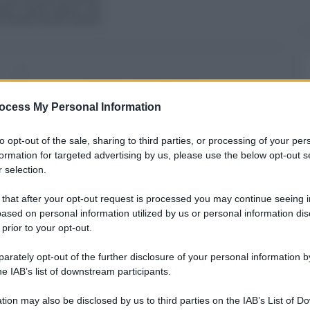
ARTICOLO SUCCESSIVO
Covid, il 18 marzo è il giorno del
ocess My Personal Information
ricordo delle vittime: ecco
perché
to opt-out of the sale, sharing to third parties, or processing of your per
formation for targeted advertising by us, please use the below opt-out s
 selection.
 that after your opt-out request is processed you may continue seeing i
ased on personal information utilized by us or personal information dis
 prior to your opt-out.
rately opt-out of the further disclosure of your personal information by
he IAB’s list of downstream participants.
tion may also be disclosed by us to third parties on the IAB’s List of 