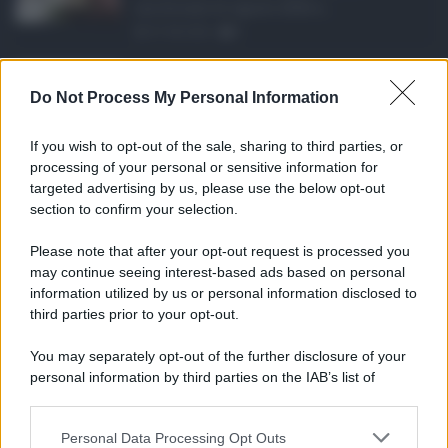
universale di agosto 2026 a ...
07.08.2026
0
Etna in eruzione, vo ...
Do Not Process My Personal Information
L'eruzione dell'Etna continua a
influenzare l'operatività d ...
If you wish to opt-out of the sale, sharing to third parties, or
07.08.2026
0
processing of your personal or sensitive information for
targeted advertising by us, please use the below opt-out
section to confirm your selection.
CATEGORIE
Please note that after your opt-out request is processed you
Ambiente
1.404
may continue seeing interest-based ads based on personal
information utilized by us or personal information disclosed to
Attualità
6.108
third parties prior to your opt-out.
Comunicati
6
You may separately opt-out of the further disclosure of your
personal information by third parties on the IAB’s list of
Consumo
1.930
downstream participants.
Economia
2.865
Personal Data Processing Opt Outs
This information may also be disclosed by us to third parties