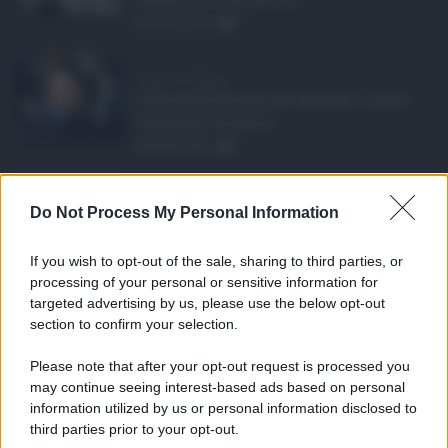
08.08.2026
0
Super Zes Sicilia, d ...
La Giunta Schifani ha stanziato i primi
10 milioni di euro d ...
08.08.2026
1
Eventi in Sicilia ad ...
Do Not Process My Personal Information
La Sicilia si conferma anche nell’estate
2026 uno dei prin ...
If you wish to opt-out of the sale, sharing to third parties, or
07.08.2026
0
processing of your personal or sensitive information for
targeted advertising by us, please use the below opt-out
section to confirm your selection.
CATEGORIE
Please note that after your opt-out request is processed you
Ambiente
1.404
may continue seeing interest-based ads based on personal
information utilized by us or personal information disclosed to
Attualità
6.108
third parties prior to your opt-out.