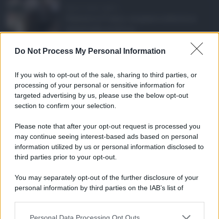
Nuovo Codice della s ...
Patente a 17 anni, sorpasso a destra in
autostrada, multe pi ...
10.08.2026
0
Do Not Process My Personal Information
Termovalorizzatori i ...
If you wish to opt-out of the sale, sharing to third parties, or
Proseguono le richieste di integrazioni,
processing of your personal or sensitive information for
chiarimenti e sopra ...
targeted advertising by us, please use the below opt-out
10.08.2026
1
section to confirm your selection.
Please note that after your opt-out request is processed you
CATEGORIE
may continue seeing interest-based ads based on personal
information utilized by us or personal information disclosed to
Ambiente
1.406
third parties prior to your opt-out.
Attualità
6.110
You may separately opt-out of the further disclosure of your
personal information by third parties on the IAB’s list of
Comunicati
6
downstream participants.
Consumo
1.931
Personal Data Processing Opt Outs
This information may also be disclosed by us to third parties