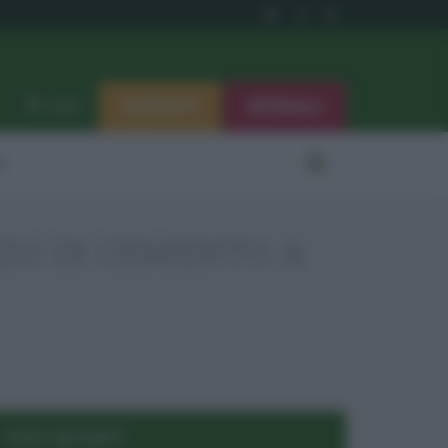
ISCRIVITI
SEGNALA
Log in
i
ZZO DI CEMENTO A
POST RECENTI