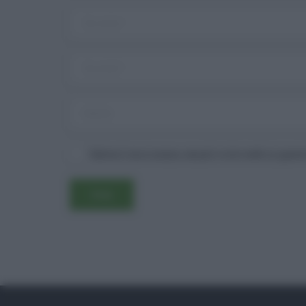
Salva il mio nome, email e sito web in ques