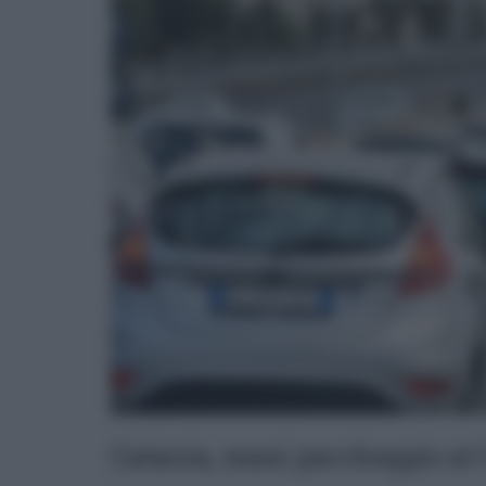
Catania, maxi parcheggio al 