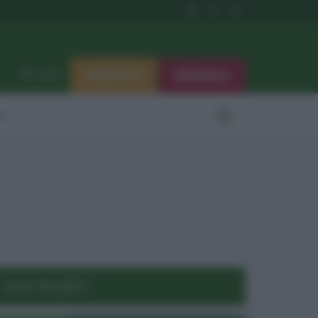
ISCRIVITI
SEGNALA
Log in
i
POST RECENTI