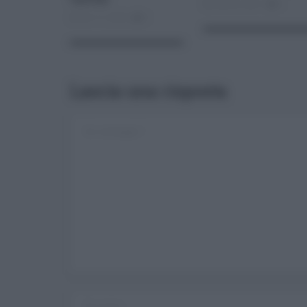
Feb 26, 2021
0
Dic 17, 2020
0
Lascia una risposta