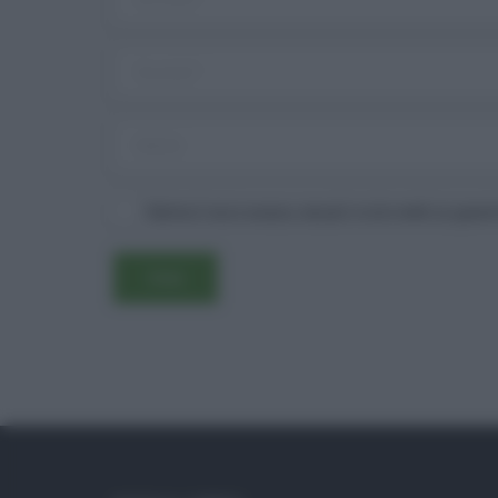
Salva il mio nome, email e sito web in ques