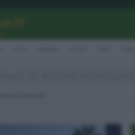
LIA.IT
ne
ia
Lavoro
Ambiente
Consumo
Sanità
Contatt
INAIO DI NUOVE PENSILI
SILINE NELLE FERMATE AMT