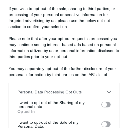
2026 uno dei prin ...
If you wish to opt-out of the sale, sharing to third parties, or
07.08.2026
0
processing of your personal or sensitive information for
targeted advertising by us, please use the below opt-out
section to confirm your selection.
CATEGORIE
Please note that after your opt-out request is processed you
Ambiente
1.404
may continue seeing interest-based ads based on personal
information utilized by us or personal information disclosed to
Attualità
6.108
third parties prior to your opt-out.
Comunicati
6
You may separately opt-out of the further disclosure of your
personal information by third parties on the IAB’s list of
Consumo
1.930
downstream participants.
Economia
2.866
Personal Data Processing Opt Outs
This information may also be disclosed by us to third parties
on the IAB’s List of Downstream Participants that may further
Lavoro
2.139
I want to opt-out of the Sharing of my
disclose it to other third parties.
personal data.
Opted In
Politica
1.992
I want to opt-out of the Sale of my
Primo piano
2.620
Personal Data.