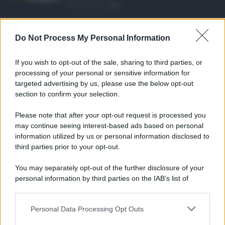
06.08.2026
0
Definizione agevolat ...
Do Not Process My Personal Information
Anche il Comune di Catania aderisce
alla definizione agevola ...
If you wish to opt-out of the sale, sharing to third parties, or
06.08.2026
0
processing of your personal or sensitive information for
targeted advertising by us, please use the below opt-out
section to confirm your selection.
CATEGORIE
Please note that after your opt-out request is processed you
Ambiente
1.404
may continue seeing interest-based ads based on personal
information utilized by us or personal information disclosed to
Attualità
6.106
third parties prior to your opt-out.
Comunicati
6
You may separately opt-out of the further disclosure of your
personal information by third parties on the IAB’s list of
Consumo
1.930
downstream participants.
Economia
2.864
Personal Data Processing Opt Outs
This information may also be disclosed by us to third parties
on the IAB’s List of Downstream Participants that may further
Lavoro
2.139