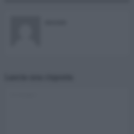
RISUSER
Lascia una risposta