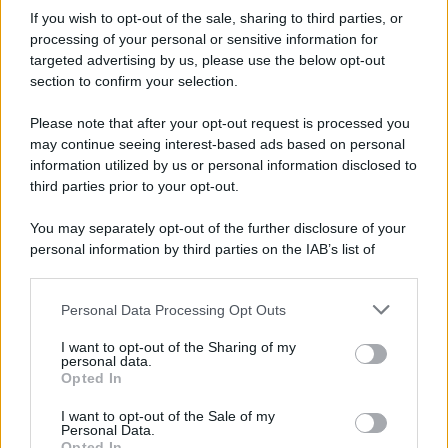
2026 uno dei prin ...
If you wish to opt-out of the sale, sharing to third parties, or
07.08.2026
0
processing of your personal or sensitive information for
targeted advertising by us, please use the below opt-out
section to confirm your selection.
CATEGORIE
Please note that after your opt-out request is processed you
Ambiente
1.404
may continue seeing interest-based ads based on personal
information utilized by us or personal information disclosed to
Attualità
6.108
third parties prior to your opt-out.
Comunicati
6
You may separately opt-out of the further disclosure of your
personal information by third parties on the IAB’s list of
Consumo
1.930
downstream participants.
Economia
2.866
Personal Data Processing Opt Outs
This information may also be disclosed by us to third parties
on the IAB’s List of Downstream Participants that may further
Lavoro
2.139
I want to opt-out of the Sharing of my
disclose it to other third parties.
personal data.
Opted In
Politica
1.992
I want to opt-out of the Sale of my
Primo piano
2.620
Personal Data.
Opted In