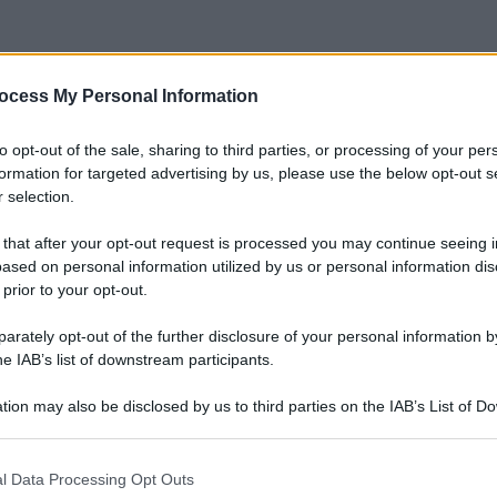
ocess My Personal Information
to opt-out of the sale, sharing to third parties, or processing of your per
formation for targeted advertising by us, please use the below opt-out s
 selection.
 that after your opt-out request is processed you may continue seeing i
ased on personal information utilized by us or personal information dis
0
 prior to your opt-out.
rately opt-out of the further disclosure of your personal information by
he IAB’s list of downstream participants.
tion may also be disclosed by us to third parties on the IAB’s List of 
 that may further disclose it to other third parties.
o E-mail
l Data Processing Opt Outs
ARTICOLO SUCCESSIVO