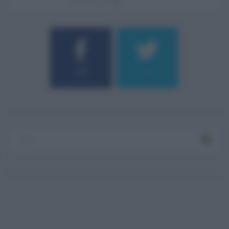
07.08.2026
0
184
9