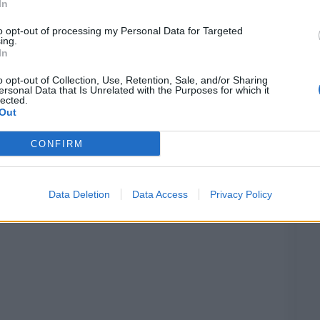
In
to opt-out of processing my Personal Data for Targeted
ing.
In
o opt-out of Collection, Use, Retention, Sale, and/or Sharing
ersonal Data that Is Unrelated with the Purposes for which it
lected.
Out
CONFIRM
Data Deletion
Data Access
Privacy Policy