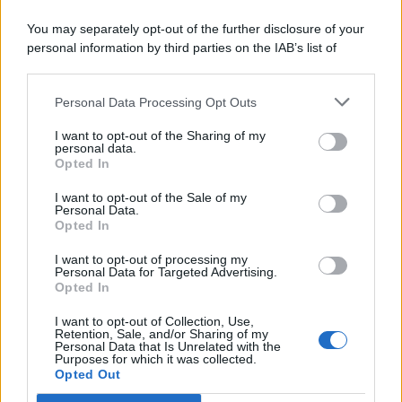
Comunicati
6
You may separately opt-out of the further disclosure of your
personal information by third parties on the IAB’s list of
Consumo
1.930
downstream participants.
Economia
2.864
Personal Data Processing Opt Outs
This information may also be disclosed by us to third parties
on the IAB’s List of Downstream Participants that may further
Lavoro
2.139
I want to opt-out of the Sharing of my
disclose it to other third parties.
personal data.
Opted In
Politica
1.990
I want to opt-out of the Sale of my
Primo piano
2.619
Personal Data.
Opted In
Proposte
13
I want to opt-out of processing my
Personal Data for Targeted Advertising.
Sanità
1.962
Opted In
I want to opt-out of Collection, Use,
Retention, Sale, and/or Sharing of my
Personal Data that Is Unrelated with the
Purposes for which it was collected.
Opted Out