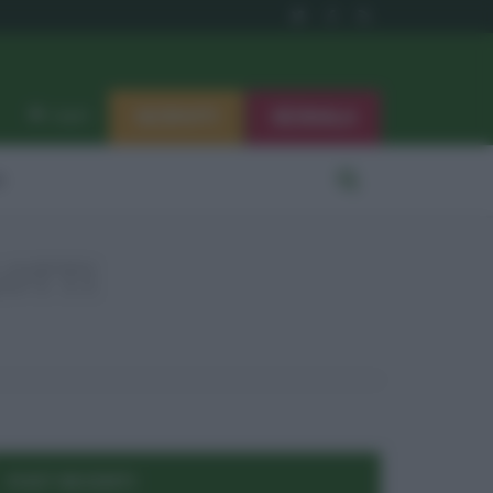
ISCRIVITI
SEGNALA
Log in
i
LOTTI
POST RECENTI