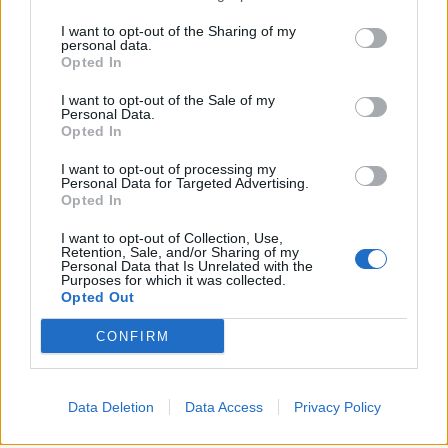
on the IAB’s List of Downstream Participants that may further
Lavoro
2.139
I want to opt-out of the Sharing of my
disclose it to other third parties.
personal data.
Opted In
Politica
1.992
I want to opt-out of the Sale of my
Primo piano
2.620
Personal Data.
Opted In
Proposte
13
I want to opt-out of processing my
Personal Data for Targeted Advertising.
Sanità
1.962
Opted In
I want to opt-out of Collection, Use,
Retention, Sale, and/or Sharing of my
Personal Data that Is Unrelated with the
Purposes for which it was collected.
Opted Out
CONFIRM
Data Deletion
Data Access
Privacy Policy