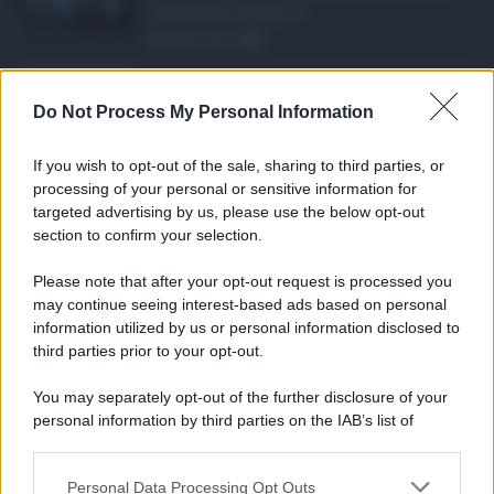
10 milioni di euro d ...
08.08.2026
0
Eventi in Sicilia ad ...
Do Not Process My Personal Information
La Sicilia si conferma anche nell’estate
2026 uno dei prin ...
If you wish to opt-out of the sale, sharing to third parties, or
07.08.2026
0
processing of your personal or sensitive information for
targeted advertising by us, please use the below opt-out
section to confirm your selection.
CATEGORIE
Please note that after your opt-out request is processed you
Ambiente
1.404
may continue seeing interest-based ads based on personal
information utilized by us or personal information disclosed to
Attualità
6.108
third parties prior to your opt-out.
Comunicati
6
You may separately opt-out of the further disclosure of your
personal information by third parties on the IAB’s list of
Consumo
1.930
downstream participants.
Economia
2.866
Personal Data Processing Opt Outs
This information may also be disclosed by us to third parties