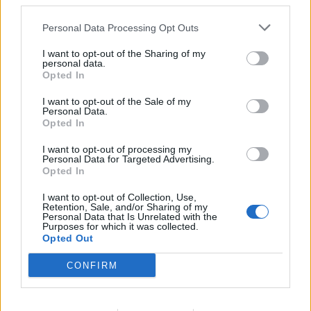
downstream participants.
Economia
2.865
Personal Data Processing Opt Outs
This information may also be disclosed by us to third parties
on the IAB’s List of Downstream Participants that may further
Lavoro
2.139
I want to opt-out of the Sharing of my
disclose it to other third parties.
personal data.
Opted In
Politica
1.991
I want to opt-out of the Sale of my
Primo piano
2.619
Personal Data.
Opted In
Proposte
13
I want to opt-out of processing my
Personal Data for Targeted Advertising.
Sanità
1.962
Opted In
I want to opt-out of Collection, Use,
Retention, Sale, and/or Sharing of my
Personal Data that Is Unrelated with the
Purposes for which it was collected.
Opted Out
CONFIRM