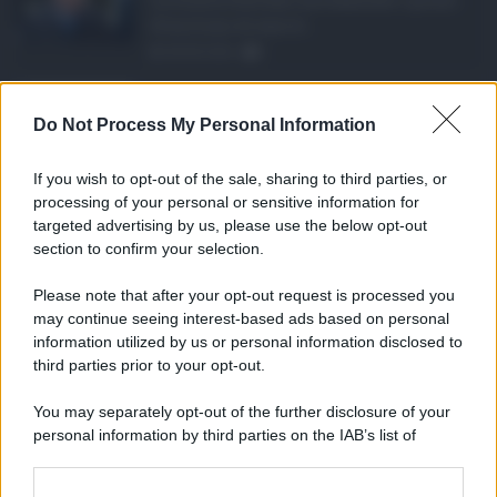
10 milioni di euro d ...
08.08.2026
1
Eventi in Sicilia ad ...
Do Not Process My Personal Information
La Sicilia si conferma anche nell’estate
2026 uno dei prin ...
If you wish to opt-out of the sale, sharing to third parties, or
07.08.2026
0
processing of your personal or sensitive information for
targeted advertising by us, please use the below opt-out
section to confirm your selection.
CATEGORIE
Please note that after your opt-out request is processed you
Ambiente
1.404
may continue seeing interest-based ads based on personal
information utilized by us or personal information disclosed to
Attualità
6.108
third parties prior to your opt-out.
Comunicati
6
You may separately opt-out of the further disclosure of your
personal information by third parties on the IAB’s list of
Consumo
1.930
downstream participants.
Economia
2.866