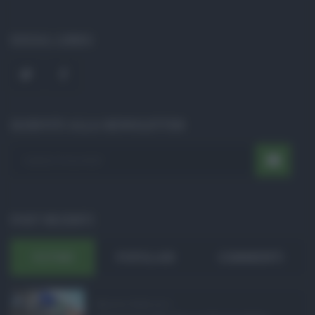
SOCIAL LINKS
ISCRIVITI ALLA NEWSLETTER
POST RECENTI
ULTIMI
POPOLARI
COMMENTI
Manovra Sicilia da 2 ...