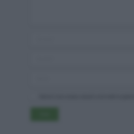
Salva il mio nome, email e sito web in ques