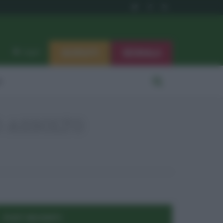
ISCRIVITI
SEGNALA
Log in
i
O ASSOLTO
POST RECENTI