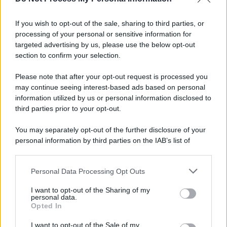
La Sicilia si conferma anche nell’estate
2026 uno dei prin ...
If you wish to opt-out of the sale, sharing to third parties, or
07.08.2026
0
processing of your personal or sensitive information for
targeted advertising by us, please use the below opt-out
section to confirm your selection.
CATEGORIE
Please note that after your opt-out request is processed you
Ambiente
1.404
may continue seeing interest-based ads based on personal
information utilized by us or personal information disclosed to
Attualità
6.108
third parties prior to your opt-out.
Comunicati
6
You may separately opt-out of the further disclosure of your
personal information by third parties on the IAB’s list of
Consumo
1.930
downstream participants.
Economia
2.866
Personal Data Processing Opt Outs
This information may also be disclosed by us to third parties
on the IAB’s List of Downstream Participants that may further
Lavoro
2.139
I want to opt-out of the Sharing of my
disclose it to other third parties.
personal data.
Opted In
Politica
1.992
I want to opt-out of the Sale of my