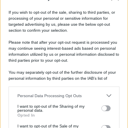
Un investimento da oltre 24 milioni di
euro in due anni per ...
If you wish to opt-out of the sale, sharing to third parties, or
05.08.2026
0
processing of your personal or sensitive information for
targeted advertising by us, please use the below opt-out
section to confirm your selection.
CATEGORIE
Please note that after your opt-out request is processed you
Ambiente
1.403
may continue seeing interest-based ads based on personal
information utilized by us or personal information disclosed to
Attualità
6.105
third parties prior to your opt-out.
Comunicati
6
You may separately opt-out of the further disclosure of your
personal information by third parties on the IAB’s list of
Consumo
1.930
downstream participants.
Economia
2.863
Personal Data Processing Opt Outs
This information may also be disclosed by us to third parties
on the IAB’s List of Downstream Participants that may further
Lavoro
2.138
I want to opt-out of the Sharing of my
disclose it to other third parties.
personal data.
Opted In
Politica
1.989
I want to opt-out of the Sale of my