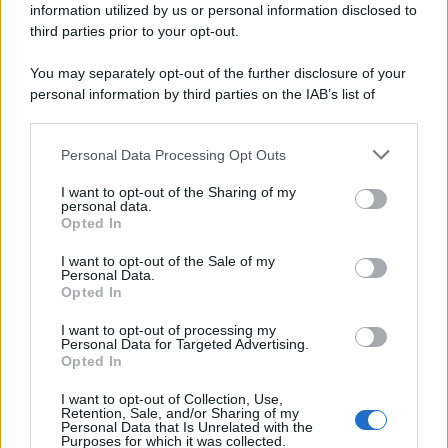
information utilized by us or personal information disclosed to
Attualità
6.106
third parties prior to your opt-out.
Comunicati
6
You may separately opt-out of the further disclosure of your
personal information by third parties on the IAB’s list of
Consumo
1.930
downstream participants.
Economia
2.864
Personal Data Processing Opt Outs
This information may also be disclosed by us to third parties
on the IAB’s List of Downstream Participants that may further
Lavoro
2.139
I want to opt-out of the Sharing of my
disclose it to other third parties.
personal data.
Opted In
Politica
1.990
I want to opt-out of the Sale of my
Primo piano
2.619
Personal Data.
Opted In
Proposte
13
I want to opt-out of processing my
Personal Data for Targeted Advertising.
Sanità
1.962
Opted In
I want to opt-out of Collection, Use,
Retention, Sale, and/or Sharing of my
Personal Data that Is Unrelated with the
Purposes for which it was collected.