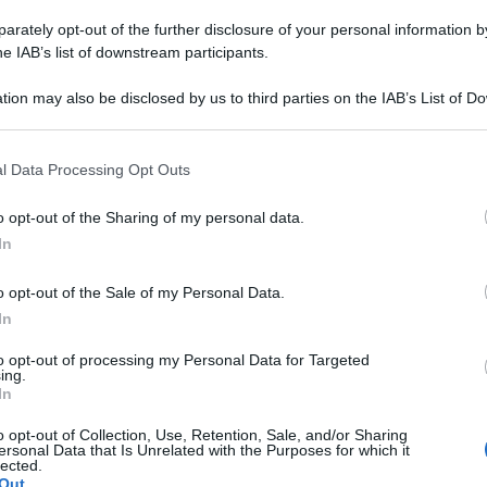
rately opt-out of the further disclosure of your personal information by
he IAB’s list of downstream participants.
tion may also be disclosed by us to third parties on the IAB’s List of 
 that may further disclose it to other third parties.
o E-mail
l Data Processing Opt Outs
o opt-out of the Sharing of my personal data.
Reset password
dami
In
ti
Log In
Reset P
o opt-out of the Sale of my Personal Data.
In
to opt-out of processing my Personal Data for Targeted
ing.
In
o opt-out of Collection, Use, Retention, Sale, and/or Sharing
ersonal Data that Is Unrelated with the Purposes for which it
lected.
Out