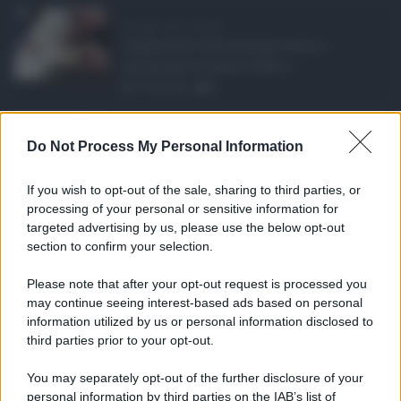
Assegno unico agosto ...
I pagamenti dell'assegno unico e
universale di agosto 2026 a ...
07.08.2026
0
Etna in eruzione, vo ...
Do Not Process My Personal Information
L'eruzione dell'Etna continua a
influenzare l'operatività d ...
If you wish to opt-out of the sale, sharing to third parties, or
07.08.2026
0
processing of your personal or sensitive information for
targeted advertising by us, please use the below opt-out
section to confirm your selection.
CATEGORIE
Please note that after your opt-out request is processed you
Ambiente
1.404
may continue seeing interest-based ads based on personal
information utilized by us or personal information disclosed to
Attualità
6.108
third parties prior to your opt-out.
Comunicati
6
You may separately opt-out of the further disclosure of your
personal information by third parties on the IAB’s list of