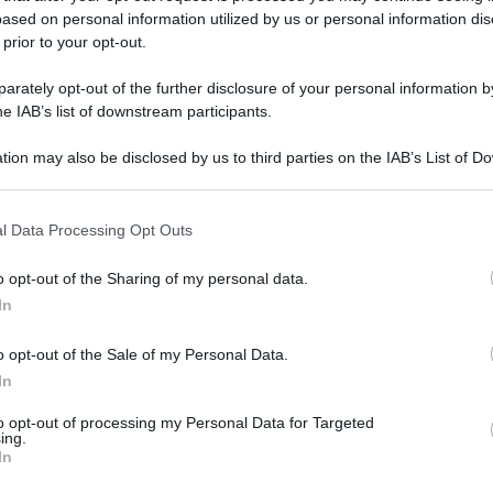
ased on personal information utilized by us or personal information dis
sibili sviluppi
 prior to your opt-out.
rately opt-out of the further disclosure of your personal information by
esto internazionale complesso. La recente decisione della
he IAB’s list of downstream participants.
rovenienti dagli Stati Uniti potrebbe innescare ulteriori
 le importazioni di gas dalla Russia, potrebbero
tion may also be disclosed by us to third parties on the IAB’s List of 
avia, al momento, non si registrano effetti diretti sulle
 that may further disclose it to other third parties.
o E-mail
l Data Processing Opt Outs
o opt-out of the Sharing of my personal data.
0
Reset password
dami
In
ti
Log In
Reset P
o opt-out of the Sale of my Personal Data.
In
to opt-out of processing my Personal Data for Targeted
ing.
In