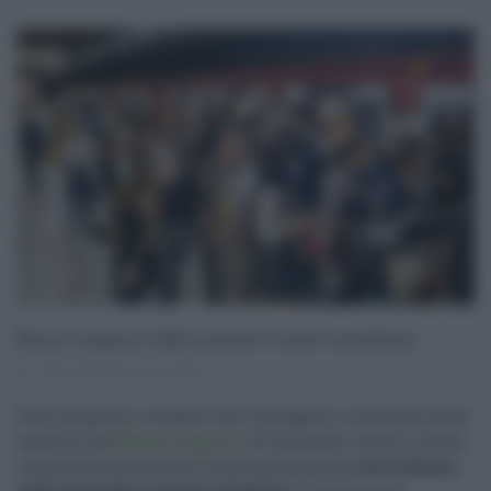
Bonus trasporti 2023, quando e come richiederlo
15.03.2023
risuser
0
Sono migliaia i cittadini che rimangono in attesa di poter
usufruire del
Bonus trasporti
. Al momento, infatti, risulta
impossibile presentare la domanda perché
non è ancora