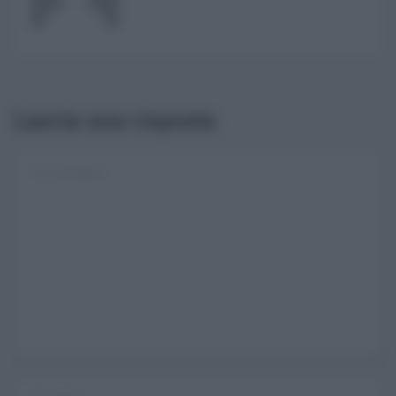
Lascia una risposta