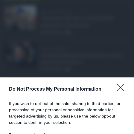
Manovra Sicilia da 2 ...
L’annuncio del varo in Giunta della
manovra in variazione ...
08.08.2026
0
Super Zes Sicilia, d ...
La Giunta Schifani ha stanziato i primi
10 milioni di euro d ...
08.08.2026
1
Eventi in Sicilia ad ...
Do Not Process My Personal Information
La Sicilia si conferma anche nell’estate
2026 uno dei prin ...
If you wish to opt-out of the sale, sharing to third parties, or
07.08.2026
0
processing of your personal or sensitive information for
targeted advertising by us, please use the below opt-out
section to confirm your selection.
CATEGORIE