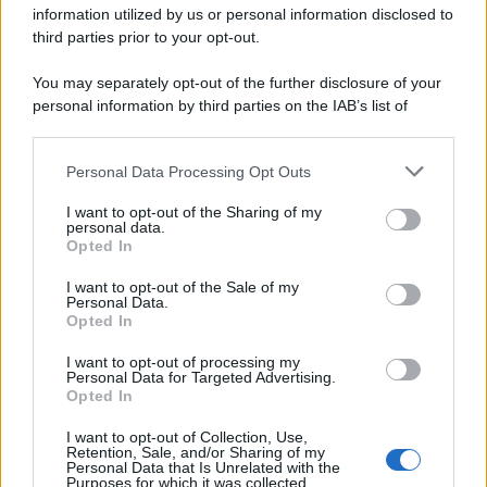
information utilized by us or personal information disclosed to
Attualità
6.106
third parties prior to your opt-out.
Comunicati
6
You may separately opt-out of the further disclosure of your
personal information by third parties on the IAB’s list of
Consumo
1.930
downstream participants.
Economia
2.864
Personal Data Processing Opt Outs
This information may also be disclosed by us to third parties
on the IAB’s List of Downstream Participants that may further
Lavoro
2.139
I want to opt-out of the Sharing of my
disclose it to other third parties.
personal data.
Opted In
Politica
1.990
I want to opt-out of the Sale of my
Primo piano
2.619
Personal Data.
Opted In
Proposte
13
I want to opt-out of processing my
Personal Data for Targeted Advertising.
Sanità
1.962
Opted In
I want to opt-out of Collection, Use,
Retention, Sale, and/or Sharing of my
Personal Data that Is Unrelated with the
Purposes for which it was collected.