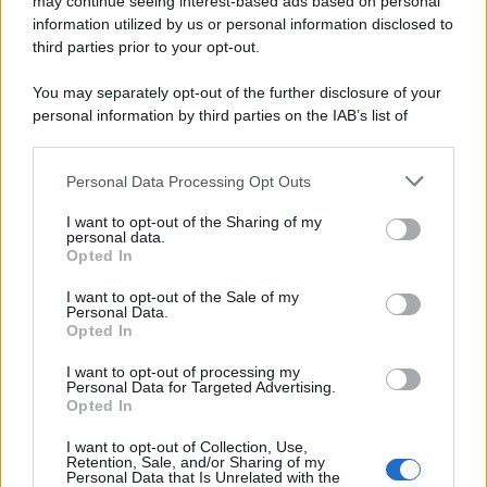
may continue seeing interest-based ads based on personal
information utilized by us or personal information disclosed to
Attualità
6.106
third parties prior to your opt-out.
Comunicati
6
You may separately opt-out of the further disclosure of your
personal information by third parties on the IAB’s list of
Consumo
1.930
downstream participants.
Economia
2.864
Personal Data Processing Opt Outs
This information may also be disclosed by us to third parties
on the IAB’s List of Downstream Participants that may further
Lavoro
2.138
I want to opt-out of the Sharing of my
disclose it to other third parties.
personal data.
Opted In
Politica
1.989
I want to opt-out of the Sale of my
Primo piano
2.619
Personal Data.
Opted In
Proposte
13
I want to opt-out of processing my
Personal Data for Targeted Advertising.
Sanità
1.962
Opted In
I want to opt-out of Collection, Use,
Retention, Sale, and/or Sharing of my
Personal Data that Is Unrelated with the