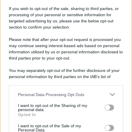
2026 uno dei prin ...
If you wish to opt-out of the sale, sharing to third parties, or
07.08.2026
1
processing of your personal or sensitive information for
targeted advertising by us, please use the below opt-out
section to confirm your selection.
CATEGORIE
Please note that after your opt-out request is processed you
Ambiente
1.404
may continue seeing interest-based ads based on personal
information utilized by us or personal information disclosed to
Attualità
6.108
third parties prior to your opt-out.
Comunicati
6
You may separately opt-out of the further disclosure of your
personal information by third parties on the IAB’s list of
Consumo
1.930
downstream participants.
Economia
2.866
Personal Data Processing Opt Outs
This information may also be disclosed by us to third parties
on the IAB’s List of Downstream Participants that may further
Lavoro
2.139
I want to opt-out of the Sharing of my
disclose it to other third parties.
personal data.
Opted In
Politica
1.992
I want to opt-out of the Sale of my
Primo piano
2.620
Personal Data.