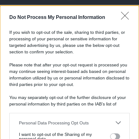
Etna in eruzione, vo ...
Do Not Process My Personal Information
L'eruzione dell'Etna continua a
influenzare l'operatività d ...
If you wish to opt-out of the sale, sharing to third parties, or
07.08.2026
0
processing of your personal or sensitive information for
targeted advertising by us, please use the below opt-out
section to confirm your selection.
CATEGORIE
Please note that after your opt-out request is processed you
Ambiente
1.404
may continue seeing interest-based ads based on personal
information utilized by us or personal information disclosed to
Attualità
6.108
third parties prior to your opt-out.
Comunicati
6
You may separately opt-out of the further disclosure of your
personal information by third parties on the IAB’s list of
Consumo
1.930
downstream participants.
Economia
2.865
Personal Data Processing Opt Outs
This information may also be disclosed by us to third parties
on the IAB’s List of Downstream Participants that may further
Lavoro
2.139
I want to opt-out of the Sharing of my
disclose it to other third parties.
personal data.