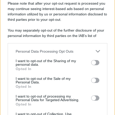
Please note that after your opt-out request is processed you
Ambiente
1.404
may continue seeing interest-based ads based on personal
information utilized by us or personal information disclosed to
Attualità
6.106
third parties prior to your opt-out.
Comunicati
6
You may separately opt-out of the further disclosure of your
personal information by third parties on the IAB’s list of
Consumo
1.930
downstream participants.
Economia
2.864
Personal Data Processing Opt Outs
This information may also be disclosed by us to third parties
on the IAB’s List of Downstream Participants that may further
Lavoro
2.139
I want to opt-out of the Sharing of my
disclose it to other third parties.
personal data.
Opted In
Politica
1.990
I want to opt-out of the Sale of my
Primo piano
2.619
Personal Data.
Opted In
Proposte
13
I want to opt-out of processing my
Personal Data for Targeted Advertising.
Sanità
1.962
Opted In
I want to opt-out of Collection, Use,