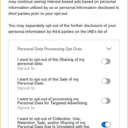
may continue seeing interest-based ads based on personal
information utilized by us or personal information disclosed to
Attualità
6.106
third parties prior to your opt-out.
Comunicati
6
You may separately opt-out of the further disclosure of your
personal information by third parties on the IAB’s list of
Consumo
1.930
downstream participants.
Economia
2.864
Personal Data Processing Opt Outs
This information may also be disclosed by us to third parties
on the IAB’s List of Downstream Participants that may further
Lavoro
2.138
I want to opt-out of the Sharing of my
disclose it to other third parties.
personal data.
Opted In
Politica
1.990
I want to opt-out of the Sale of my
Primo piano
2.619
Personal Data.
Opted In
Proposte
13
I want to opt-out of processing my
Personal Data for Targeted Advertising.
Sanità
1.962
Opted In
I want to opt-out of Collection, Use,
Retention, Sale, and/or Sharing of my
Personal Data that Is Unrelated with the