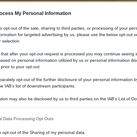
ossano stimolare lo sviluppo economico e la
ocess My Personal Information
orazione con Sicindustria rappresenta un pilastro della
nze delle imprese e per mettere a disposizione strumenti
stro tessuto produttivo. Le
imprese
sono una
risorsa
to opt-out of the sale, sharing to third parties, or processing of your per
o compito è quello di sostenerle in questo percorso di
formation for targeted advertising by us, please use the below opt-out s
 selection.
decisa e coordinata possiamo creare le condizioni
uire alla crescita economica della Sicilia”.
 that after your opt-out request is processed you may continue seeing i
ased on personal information utilized by us or personal information dis
 prior to your opt-out.
0
rately opt-out of the further disclosure of your personal information by
he IAB’s list of downstream participants.
tion may also be disclosed by us to third parties on the IAB’s List of 
 that may further disclose it to other third parties.
o E-mail
l Data Processing Opt Outs
o opt-out of the Sharing of my personal data.
ARTICOLO SUCCESSIVO