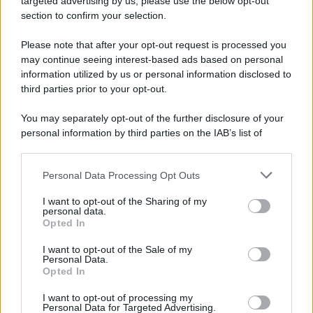
targeted advertising by us, please use the below opt-out
section to confirm your selection.
CATEGORIE
Please note that after your opt-out request is processed you
Ambiente
1.404
may continue seeing interest-based ads based on personal
information utilized by us or personal information disclosed to
Attualità
6.106
third parties prior to your opt-out.
Comunicati
6
You may separately opt-out of the further disclosure of your
personal information by third parties on the IAB’s list of
Consumo
1.930
downstream participants.
Economia
2.864
Personal Data Processing Opt Outs
This information may also be disclosed by us to third parties
on the IAB’s List of Downstream Participants that may further
Lavoro
2.138
I want to opt-out of the Sharing of my
disclose it to other third parties.
personal data.
Opted In
Politica
1.989
I want to opt-out of the Sale of my
Primo piano
2.619
Personal Data.
Opted In
Proposte
13
I want to opt-out of processing my
Personal Data for Targeted Advertising.