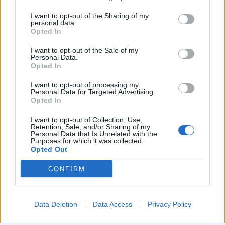
on the IAB’s List of Downstream Participants that may further
Lavoro
2.139
I want to opt-out of the Sharing of my
disclose it to other third parties.
personal data.
Opted In
Politica
1.992
I want to opt-out of the Sale of my
Primo piano
2.620
Personal Data.
Opted In
Proposte
13
I want to opt-out of processing my
Personal Data for Targeted Advertising.
Sanità
1.962
Opted In
I want to opt-out of Collection, Use,
Retention, Sale, and/or Sharing of my
Personal Data that Is Unrelated with the
Purposes for which it was collected.
Opted Out
CONFIRM
Data Deletion
Data Access
Privacy Policy