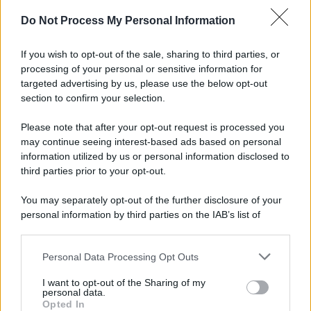
Eventi in Sicilia ad ...
Do Not Process My Personal Information
La Sicilia si conferma anche nell’estate
2026 uno dei prin ...
If you wish to opt-out of the sale, sharing to third parties, or
07.08.2026
0
processing of your personal or sensitive information for
targeted advertising by us, please use the below opt-out
section to confirm your selection.
CATEGORIE
Please note that after your opt-out request is processed you
Ambiente
1.404
may continue seeing interest-based ads based on personal
information utilized by us or personal information disclosed to
Attualità
6.108
third parties prior to your opt-out.
Comunicati
6
You may separately opt-out of the further disclosure of your
personal information by third parties on the IAB’s list of
Consumo
1.930
downstream participants.
Economia
2.866
Personal Data Processing Opt Outs
This information may also be disclosed by us to third parties
on the IAB’s List of Downstream Participants that may further
Lavoro
2.139
I want to opt-out of the Sharing of my
disclose it to other third parties.
personal data.
Opted In
Politica
1.992