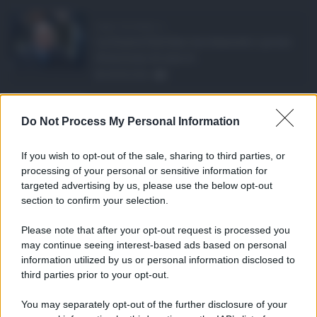
Super Zes Sicilia, d ...
La Giunta Schifani ha stanziato i primi
10 milioni di euro d ...
08.08.2026
1
Eventi in Sicilia ad ...
Do Not Process My Personal Information
La Sicilia si conferma anche nell’estate
2026 uno dei prin ...
If you wish to opt-out of the sale, sharing to third parties, or
07.08.2026
1
processing of your personal or sensitive information for
targeted advertising by us, please use the below opt-out
section to confirm your selection.
CATEGORIE
Please note that after your opt-out request is processed you
Ambiente
1.404
may continue seeing interest-based ads based on personal
information utilized by us or personal information disclosed to
Attualità
6.108
third parties prior to your opt-out.
Comunicati
6
You may separately opt-out of the further disclosure of your