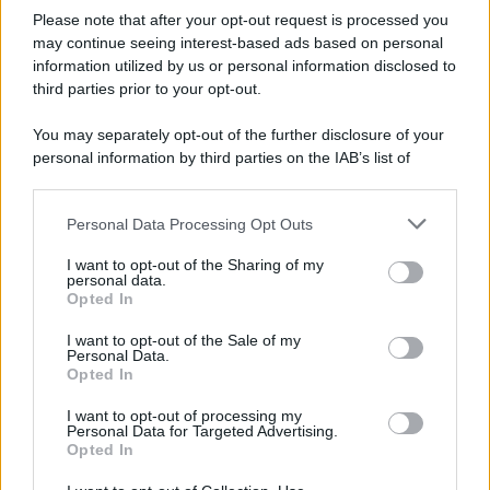
Please note that after your opt-out request is processed you
Ambiente
1.404
may continue seeing interest-based ads based on personal
information utilized by us or personal information disclosed to
Attualità
6.108
third parties prior to your opt-out.
Comunicati
6
You may separately opt-out of the further disclosure of your
personal information by third parties on the IAB’s list of
Consumo
1.930
downstream participants.
Economia
2.866
Personal Data Processing Opt Outs
This information may also be disclosed by us to third parties
on the IAB’s List of Downstream Participants that may further
Lavoro
2.139
I want to opt-out of the Sharing of my
disclose it to other third parties.
personal data.
Opted In
Politica
1.992
I want to opt-out of the Sale of my
Primo piano
2.620
Personal Data.
Opted In
Proposte
13
I want to opt-out of processing my
Personal Data for Targeted Advertising.
Sanità
1.962
Opted In