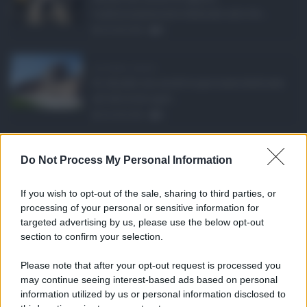
tradizionalmente dedicato alle fer ...
06.08.2026
0
Ars Sicilia, chiude ...
Si chiude con un'altra giornata dedicata
all'attività ispet ...
06.08.2026
0
Definizione agevolat ...
Do Not Process My Personal Information
Anche il Comune di Catania aderisce
alla definizione agevola ...
If you wish to opt-out of the sale, sharing to third parties, or
06.08.2026
0
processing of your personal or sensitive information for
targeted advertising by us, please use the below opt-out
section to confirm your selection.
CATEGORIE
Please note that after your opt-out request is processed you
Ambiente
1.404
may continue seeing interest-based ads based on personal
information utilized by us or personal information disclosed to
Attualità
6.106