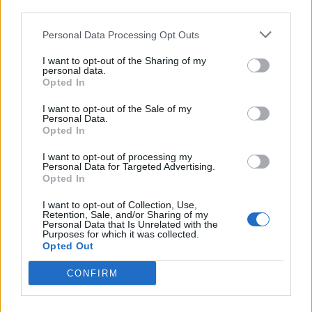
downstream participants.
Economia
2.864
Personal Data Processing Opt Outs
This information may also be disclosed by us to third parties
on the IAB’s List of Downstream Participants that may further
Lavoro
2.139
I want to opt-out of the Sharing of my
disclose it to other third parties.
personal data.
Opted In
Politica
1.990
I want to opt-out of the Sale of my
Primo piano
2.619
Personal Data.
Opted In
Proposte
13
I want to opt-out of processing my
Personal Data for Targeted Advertising.
Sanità
1.962
Opted In
I want to opt-out of Collection, Use,
Retention, Sale, and/or Sharing of my
Personal Data that Is Unrelated with the
Purposes for which it was collected.
Opted Out
CONFIRM