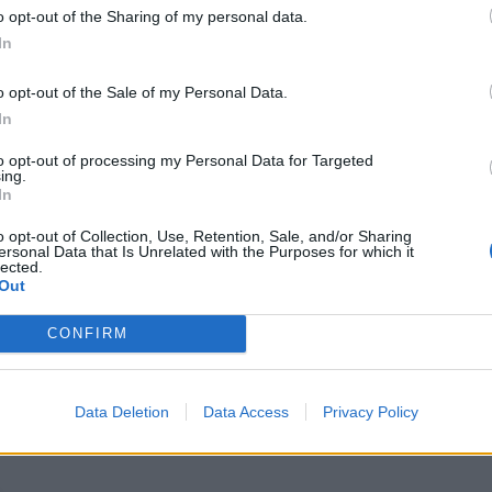
o opt-out of the Sharing of my personal data.
Reset password
dami
In
ne Siciliana: archeologi
ti
Log In
Reset P
o opt-out of the Sale of my Personal Data.
cessario:
In
lo equiparato;
to opt-out of processing my Personal Data for Targeted
ing.
In
 master di II livello) attinente al profilo.
o opt-out of Collection, Use, Retention, Sale, and/or Sharing
’impiego: profili e titoli
ersonal Data that Is Unrelated with the Purposes for which it
lected.
Out
o così ripartite:
CONFIRM
;
MSL);
Data Deletion
Data Access
Privacy Policy