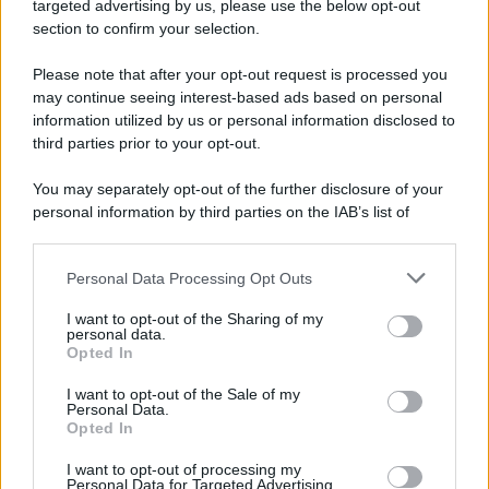
targeted advertising by us, please use the below opt-out
section to confirm your selection.
CATEGORIE
Please note that after your opt-out request is processed you
Ambiente
1.404
may continue seeing interest-based ads based on personal
information utilized by us or personal information disclosed to
Attualità
6.108
third parties prior to your opt-out.
Comunicati
6
You may separately opt-out of the further disclosure of your
personal information by third parties on the IAB’s list of
Consumo
1.930
downstream participants.
Economia
2.866
Personal Data Processing Opt Outs
This information may also be disclosed by us to third parties
on the IAB’s List of Downstream Participants that may further
Lavoro
2.139
I want to opt-out of the Sharing of my
disclose it to other third parties.
personal data.
Opted In
Politica
1.992
I want to opt-out of the Sale of my
Primo piano
2.620
Personal Data.
Opted In
Proposte
13
I want to opt-out of processing my
Personal Data for Targeted Advertising.